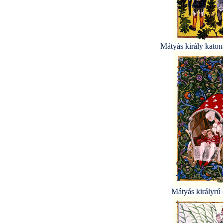
Mátyás király katon
Mátyás királyrú 