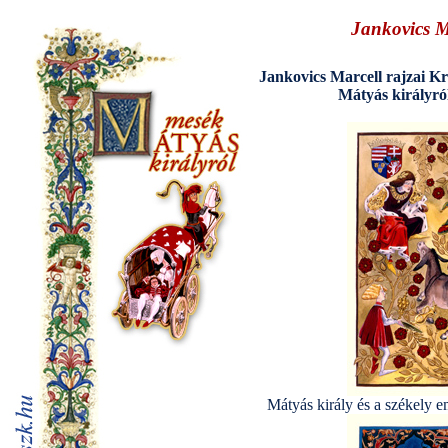
Jankovics Ma
Jankovics Marcell rajzai K
Mátyás királyró
Mátyás király és a székely e