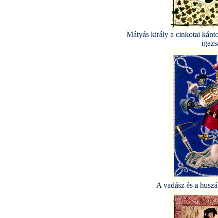
Mátyás király a cinkotai kánt
igazs
A vadász és a huszár