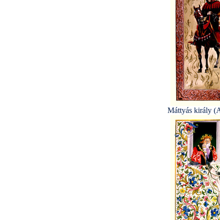
Máttyás király (A