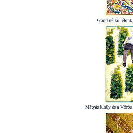
Gond nélkül élünk 
Mátyás király és a Vörös 