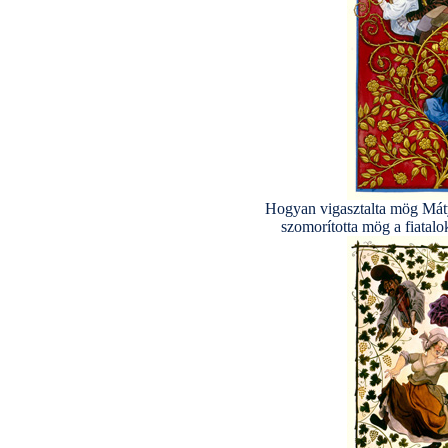
Hogyan vigasztalta mög Máty
szomorította mög a fiatalo