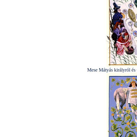
Mese Mátyás királyról és 