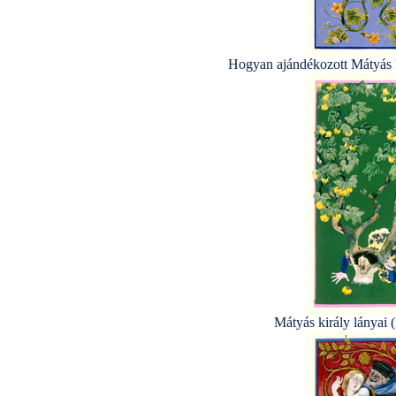
Hogyan ajándékozott Mátyás k
Mátyás király lányai 